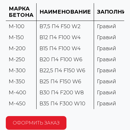
МАРКА
НАИМЕНОВАНИЕ
ЗАПОЛНИТ
БЕТОНА
М-100
В7,5 П4 F50 W2
Гравий
М-150
В12 П4 F100 W4
Гравий
М-200
В15 П4 F100 W4
Гравий
М-250
В20 П4 F100 W6
Гравий
М-300
В22,5 П4 F150 W6
Гравий
М-350
В25 П4 F150 W6
Гравий
М-400
В30 П4 F200 W8
Гравий
М-450
В35 П4 F300 W10
Гравий
ОФОРМИТЬ ЗАКАЗ