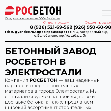
Юридическое название ООО «Русбетон»
Отдел продаж
Отдел продаж
8 (926) 521-69-56
8 (926) 950-60-98
rsbsu@yandex.ru
Адрес производства:
МО, Богородский окр,
с. Балобаново, тер. Усадьба, д. 3г
БЕТОННЫЙ ЗАВОД
РОСБЕТОН В
ЭЛЕКТРОСТАЛИ
Компания
РОСБЕТОН
— ваш надежный
партнер в сфере строительных
материалов в городе Электросталь. Мы
специализируемся на производстве и
доставке бетона, а также предлагаем
широкий ассортимент строительных