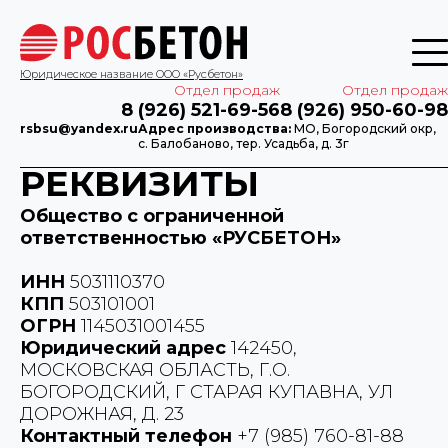
Юридическое название ООО «Русбетон»
Отдел продаж
Отдел продаж
8 (926) 521-69-56
8 (926) 950-60-98
rsbsu@yandex.ru
Адрес производства:
МО, Богородский окр,
с. Балобаново, тер. Усадьба, д. 3г
РЕКВИЗИТЫ
Общество с ограниченной
ответственностью «РУСБЕТОН»
ИНН
5031110370
КПП
503101001
ОГРН
1145031001455
Юридический адрес
142450,
МОСКОВСКАЯ ОБЛАСТЬ, Г.О.
БОГОРОДСКИЙ, Г СТАРАЯ КУПАВНА, УЛ
ДОРОЖНАЯ, Д. 23
Контактный телефон
+7 (985) 760-81-88