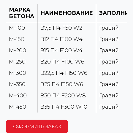
МАРКА
НАИМЕНОВАНИЕ
ЗАПОЛНИТ
БЕТОНА
М-100
В7,5 П4 F50 W2
Гравий
М-150
В12 П4 F100 W4
Гравий
М-200
В15 П4 F100 W4
Гравий
М-250
В20 П4 F100 W6
Гравий
М-300
В22,5 П4 F150 W6
Гравий
М-350
В25 П4 F150 W6
Гравий
М-400
В30 П4 F200 W8
Гравий
М-450
В35 П4 F300 W10
Гравий
ОФОРМИТЬ ЗАКАЗ