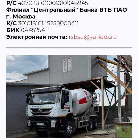
Р/С
40702810000000048945
Филиал "Центральный" Банка ВТБ ПАО
г. Москва
К/С
30101810145250000411
БИК
044525411
Электронная почта:
rsbsu@yandex.ru